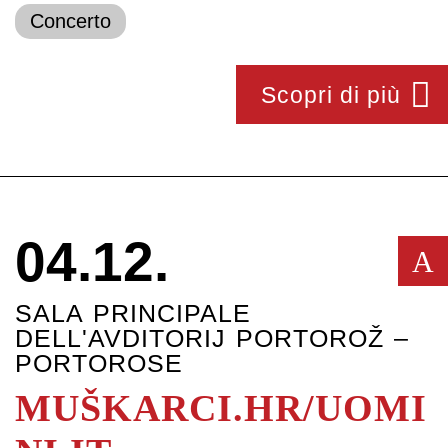
Concerto
Scopri di più
04.12.
A
SALA PRINCIPALE
DELL'AVDITORIJ PORTOROŽ –
PORTOROSE
MUŠKARCI.HR/UOMI