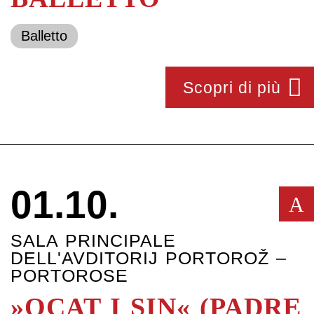
Balletto
Scopri di più
01.10.
A
SALA PRINCIPALE
DELL'AVDITORIJ PORTOROŽ –
PORTOROSE
»OCAT I SIN« (PADRE