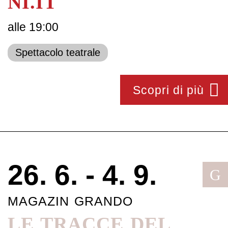
NI.IT
alle 19:00
Spettacolo teatrale
Scopri di più
26. 6. - 4. 9.
G
MAGAZIN GRANDO
LE TRACCE DEL