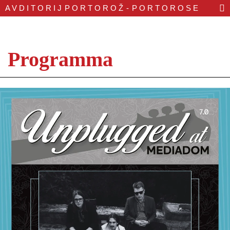
AVDITORIJ
PORTOROŽ - PORTOROSE
Programma