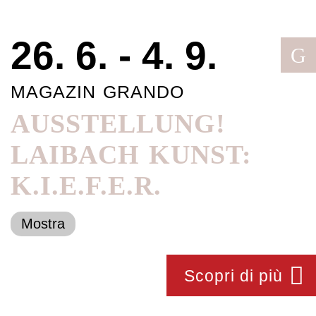
26. 6. - 4. 9.
G
MAGAZIN GRANDO
AUSSTELLUNG!
LAIBACH KUNST:
K.I.E.F.E.R.
Mostra
Scopri di più