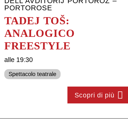
DELL'AVDITORIJ PORTOROŽ –
PORTOROSE
TADEJ TOŠ:
ANALOGICO
FREESTYLE
alle 19:30
Spettacolo teatrale
Scopri di più