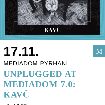
17.11.
M
MEDIADOM PYRHANI
UNPLUGGED AT
MEDIADOM 7.0:
KAVČ