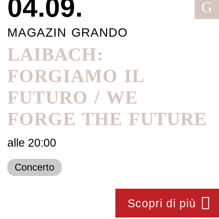
04.09.
G
MAGAZIN GRANDO
LAIBACH:
FORGIAMO IL
FUTURO / WE
FORGE THE FUTURE
alle 20:00
Concerto
Scopri di più