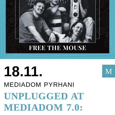
18.11.
M
MEDIADOM PYRHANI
UNPLUGGED AT
MEDIADOM 7.0: