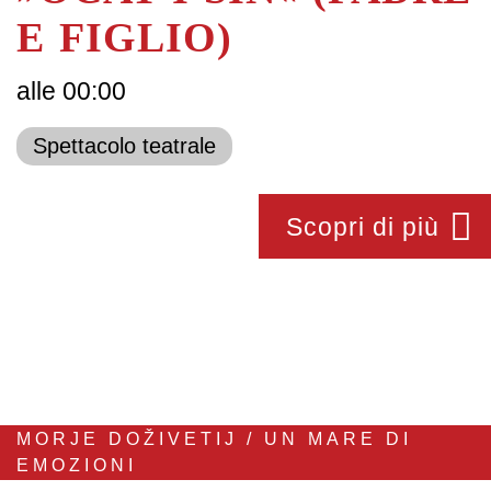
E FIGLIO)
alle 00:00
Spettacolo teatrale
Scopri di più
MORJE DOŽIVETIJ / UN MARE DI
EMOZIONI