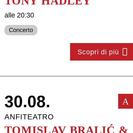
TONY HADLEY
alle 20:30
Concerto
Scopri di più
30.08.
A
ANFITEATRO
TOMISLAV BRALIĆ &