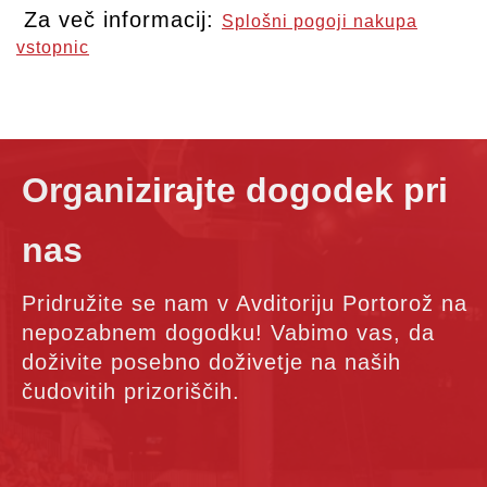
Za več informacij:
Splošni pogoji nakupa
vstopnic
Organizirajte dogodek pri
nas
Pridružite se nam v Avditoriju Portorož na
nepozabnem dogodku! Vabimo vas, da
doživite posebno doživetje na naših
čudovitih prizoriščih.