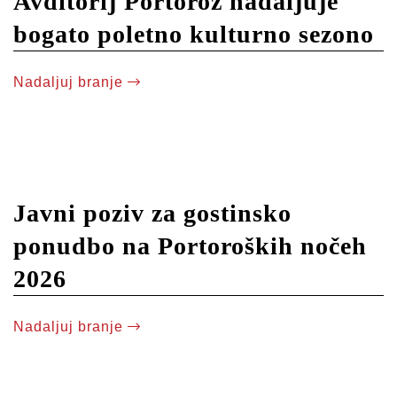
Avditorij Portorož nadaljuje
bogato poletno kulturno sezono
Nadaljuj branje
Javni poziv za gostinsko
ponudbo na Portoroških nočeh
2026
Nadaljuj branje