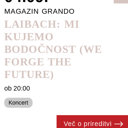
MAGAZIN GRANDO
LAIBACH: MI
KUJEMO
BODOČNOST (WE
FORGE THE
FUTURE)
ob 20:00
Koncert
Več o prireditvi