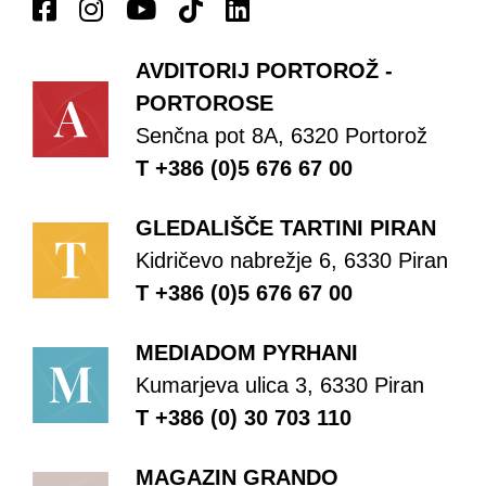
AVDITORIJ PORTOROŽ -
PORTOROSE
Senčna pot 8A, 6320 Portorož
T +386 (0)5 676 67 00
GLEDALIŠČE TARTINI PIRAN
Kidričevo nabrežje 6, 6330 Piran
T +386 (0)5 676 67 00
MEDIADOM PYRHANI
Kumarjeva ulica 3, 6330 Piran
T +386 (0) 30 703 110
MAGAZIN GRANDO