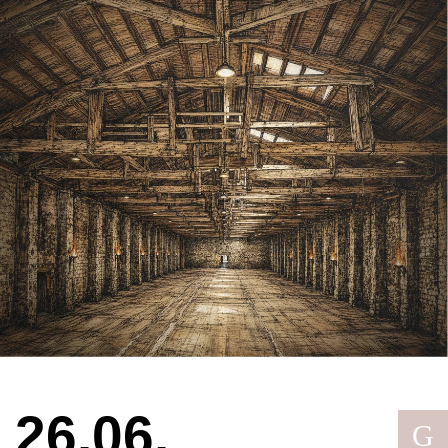
26.06.
G