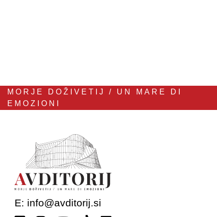
MORJE DOŽIVETIJ / UN MARE DI
EMOZIONI
E:
info@avditorij.si