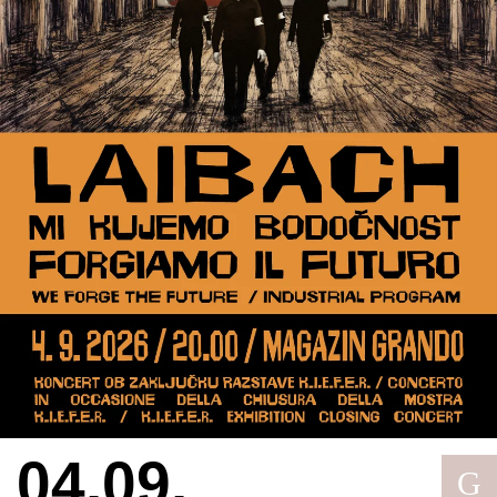
04.09.
G