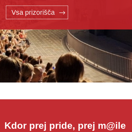
Vsa prizorišča
Kdor prej pride, prej m@ile