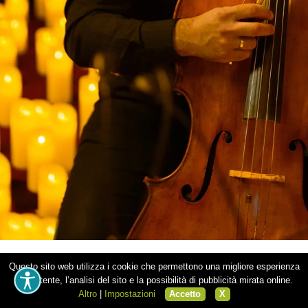
29.08.
T
Questo sito web utilizza i cookie che permettono una migliore esperienza
per l’utente, l’analisi del sito e la possibilità di pubblicità mirata online.
Altro
|
Impostazioni
Accetto
X