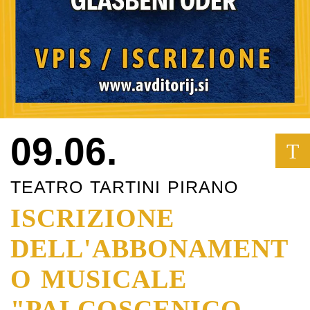
09.06.
T
TEATRO TARTINI PIRANO
ISCRIZIONE
DELL'ABBONAMENT
O MUSICALE
"PALCOSCENICO