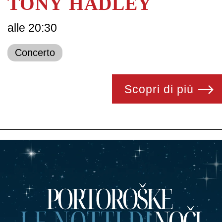
TONY HADLEY
alle 20:30
Concerto
Scopri di più