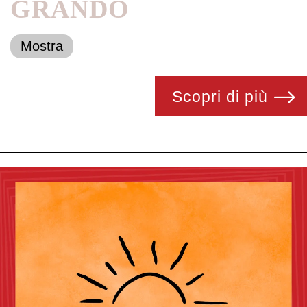
GRANDO
Mostra
Scopri di più