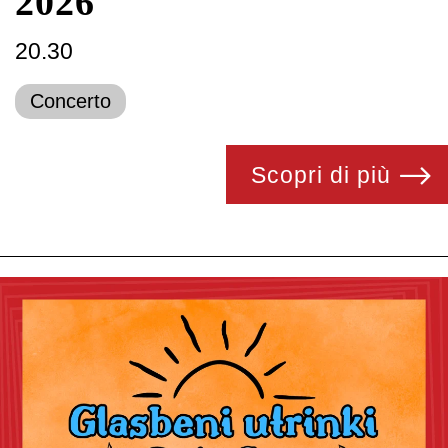
2026
20.30
Concerto
Scopri di più