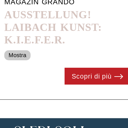
MAGAZIN GRANDO
AUSSTELLUNG!
LAIBACH KUNST:
K.I.E.F.E.R.
Mostra
Scopri di più