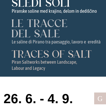
26. 6. - 4. 9.
G