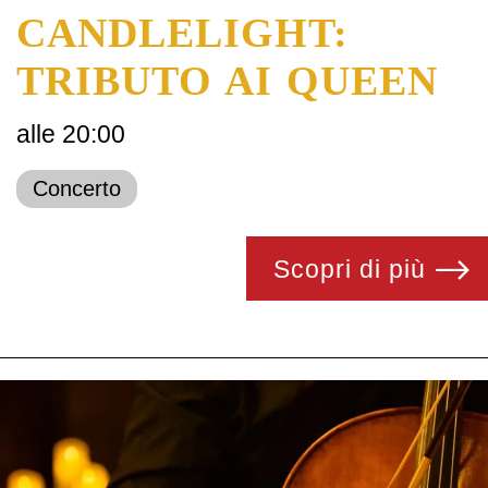
CANDLELIGHT:
TRIBUTO AI QUEEN
alle 20:00
Concerto
Scopri di più