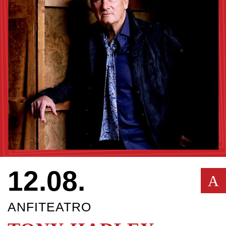
12.08.
A
ANFITEATRO