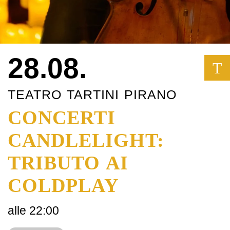
28.08.
T
TEATRO TARTINI PIRANO
CONCERTI
CANDLELIGHT:
TRIBUTO AI
COLDPLAY
alle 22:00