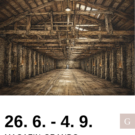
26. 6. - 4. 9.
G