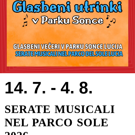
14. 7. - 4. 8.
SERATE MUSICALI
NEL PARCO SOLE