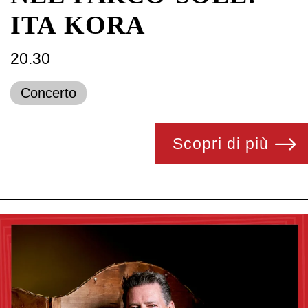
ITA KORA
20.30
Concerto
Scopri di più