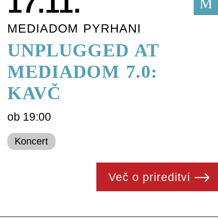
17.11.
M
MEDIADOM PYRHANI
UNPLUGGED AT
MEDIADOM 7.0:
KAVČ
ob 19:00
Koncert
Več o prireditvi