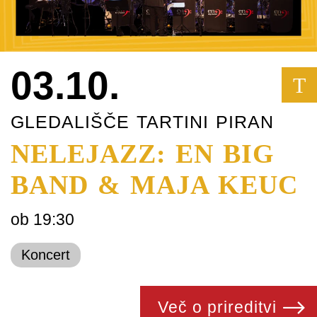
03.10.
T
GLEDALIŠČE TARTINI PIRAN
NELEJAZZ: EN BIG
BAND & MAJA KEUC
ob 19:30
Koncert
Več o prireditvi