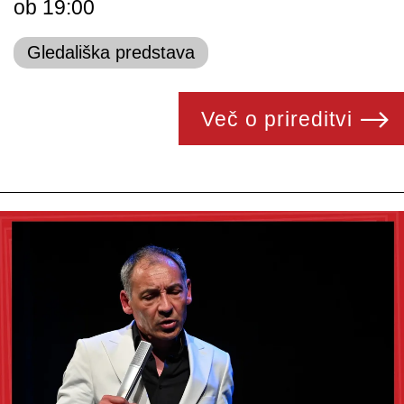
ob 19:00
Gledališka predstava
Več o prireditvi