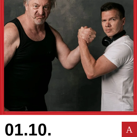
01.10.
A