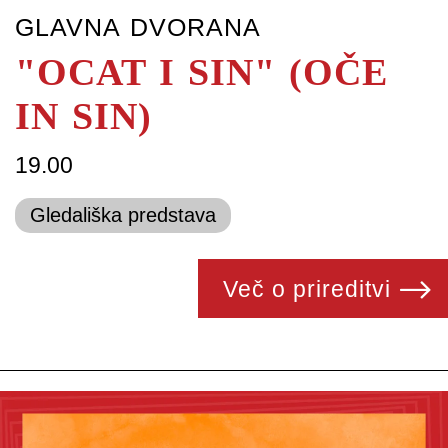
GLAVNA DVORANA
"OCAT I SIN" (OČE
IN SIN)
19.00
Gledališka predstava
Več o prireditvi