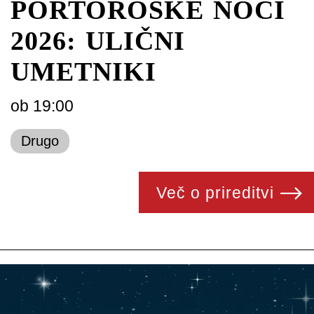
PORTOROŠKE NOČI
2026: ULIČNI
UMETNIKI
ob 19:00
Drugo
Več o prireditvi