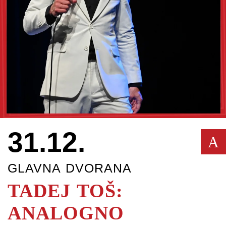
31.12.
A
GLAVNA DVORANA
TADEJ TOŠ:
ANALOGNO