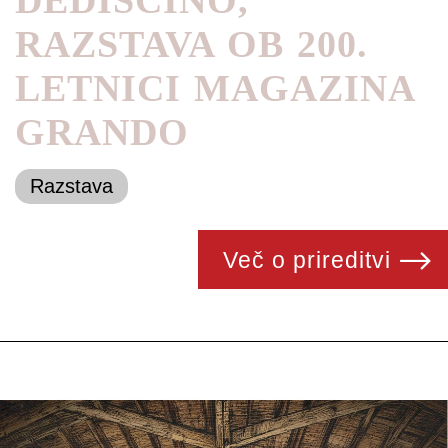
DEDIŠČINO,
RAZSTAVA OB 200.
LETNICI MAGAZINA
GRANDO
Razstava
Več o prireditvi