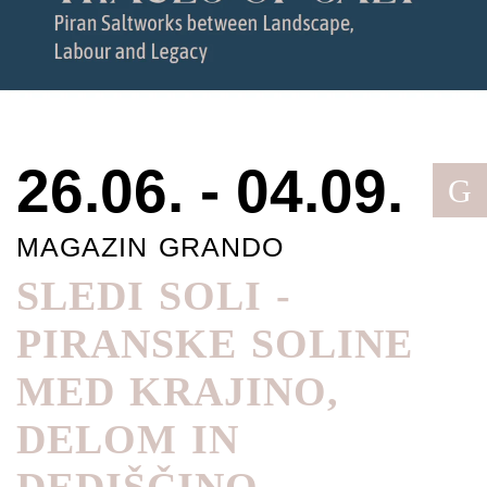
26.06. - 04.09.
G
MAGAZIN GRANDO
SLEDI SOLI -
PIRANSKE SOLINE
MED KRAJINO,
DELOM IN