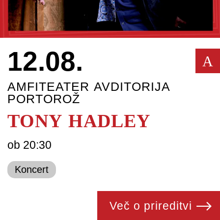
12.08.
A
AMFITEATER AVDITORIJA
PORTOROŽ
TONY HADLEY
ob 20:30
Koncert
Več o prireditvi