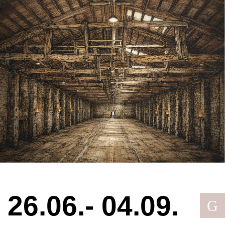
26.06.- 04.09.
G