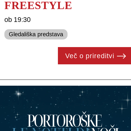
FREESTYLE
ob 19:30
Gledališka predstava
Več o prireditvi