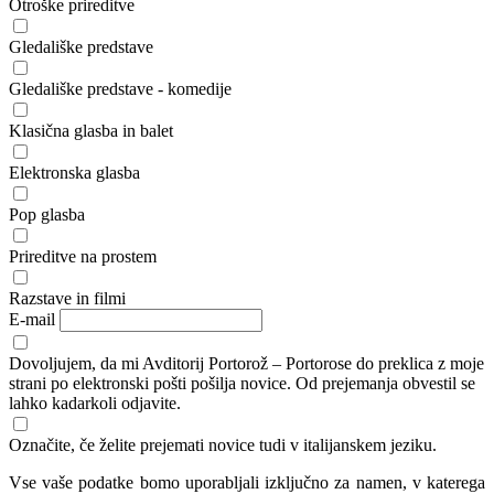
Otroške prireditve
Gledališke predstave
Gledališke predstave - komedije
Klasična glasba in balet
Elektronska glasba
Pop glasba
Prireditve na prostem
Razstave in filmi
E-mail
Dovoljujem, da mi Avditorij Portorož – Portorose do preklica z moje
strani po elektronski pošti pošilja novice. Od prejemanja obvestil se
lahko kadarkoli odjavite.
Označite, če želite prejemati novice tudi v italijanskem jeziku.
Vse vaše podatke bomo uporabljali izključno za namen, v katerega