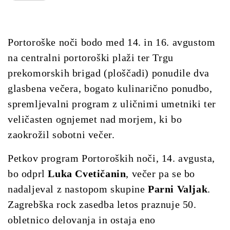
Portoroške noči bodo med 14. in 16. avgustom
na centralni portoroški plaži ter Trgu
prekomorskih brigad (ploščadi) ponudile dva
glasbena večera, bogato kulinarično ponudbo,
spremljevalni program z uličnimi umetniki ter
veličasten ognjemet nad morjem, ki bo
zaokrožil sobotni večer.
Petkov program Portoroških noči, 14. avgusta,
bo odprl
Luka Cvetičanin
, večer pa se bo
nadaljeval z nastopom skupine
Parni Valjak
.
Zagrebška rock zasedba letos praznuje 50.
obletnico delovanja in ostaja eno