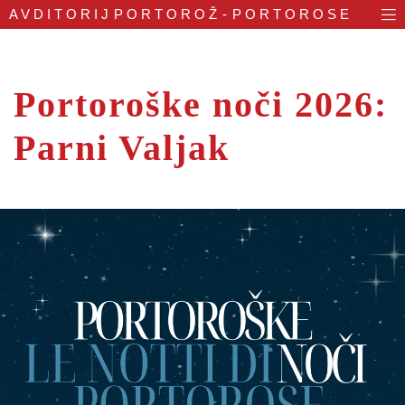
AVDITORIJ
PORTOROŽ - PORTOROSE
Portoroške noči 2026:
Parni Valjak