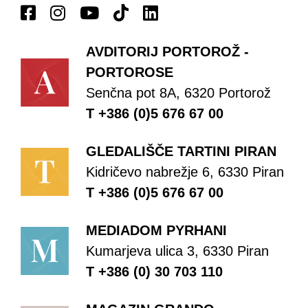
AVDITORIJ PORTOROŽ -
PORTOROSE
Senčna pot 8A, 6320 Portorož
T +386 (0)5 676 67 00
GLEDALIŠČE TARTINI PIRAN
Kidričevo nabrežje 6, 6330 Piran
T +386 (0)5 676 67 00
MEDIADOM PYRHANI
Kumarjeva ulica 3, 6330 Piran
T +386 (0) 30 703 110