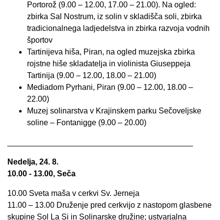
Portorož (9.00 – 12.00, 17.00 – 21.00). Na ogled:
zbirka Sal Nostrum, iz solin v skladišča soli, zbirka
tradicionalnega ladjedelstva in zbirka razvoja vodnih
športov
Tartinijeva hiša, Piran, na ogled m
uzejska zbirka
rojstne hiše skladatelja in violinista Giuseppeja
Tartinija (9.00 –
12.00,
18.00 – 21.00)
Mediadom Pyrhani, Piran (9.00 – 12.00, 18.00 –
22.00)
Muzej solinarstva v Krajinskem parku Sečoveljske
soline – Fontanigge (9.00
–
20.00)
__________________________________________
Nedelja, 24. 8.
10.00 - 13.00, Seča
10.00 Sveta maša v cerkvi Sv. Jerneja
11.00 – 13.00 Druženje pred cerkvijo z nastopom glasbene
skupine Sol La Si in Solinarske družine; ustvarjalna