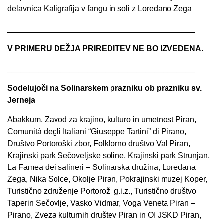
delavnica Kaligrafija v fangu in soli z Loredano Zega
__________________________________________
V PRIMERU DEŽJA PRIREDITEV NE BO IZVEDENA.
__________________________________________
Sodelujoči na Solinarskem prazniku ob prazniku sv.
Jerneja
Abakkum, Zavod za krajino, kulturo in umetnost Piran,
Comunità degli Italiani “Giuseppe Tartini” di Pirano,
Društvo Portoroški zbor, Folklorno društvo Val Piran,
Krajinski park Sečoveljske soline, Krajinski park Strunjan,
La Famea dei salineri – Solinarska družina, Loredana
Zega, Nika Solce, Okolje Piran, Pokrajinski muzej Koper,
Turistično združenje Portorož, g.i.z., Turistično društvo
Taperin Sečovlje, Vasko Vidmar, Voga Veneta Piran –
Pirano, Zveza kulturnih društev Piran in OI JSKD Piran,