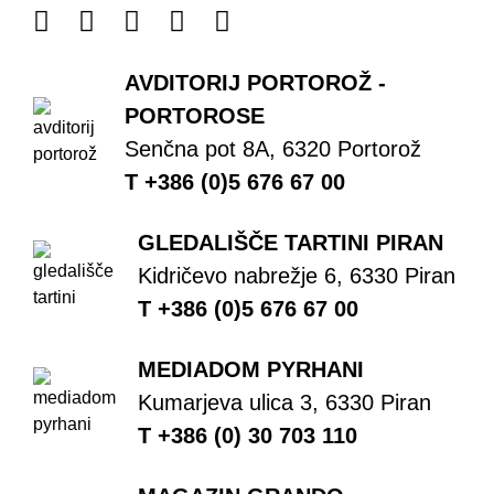
AVDITORIJ PORTOROŽ -
PORTOROSE
Senčna pot 8A, 6320 Portorož
T +386 (0)5 676 67 00
GLEDALIŠČE TARTINI PIRAN
Kidričevo nabrežje 6, 6330 Piran
T +386 (0)5 676 67 00
MEDIADOM PYRHANI
Kumarjeva ulica 3, 6330 Piran
T +386 (0) 30 703 110