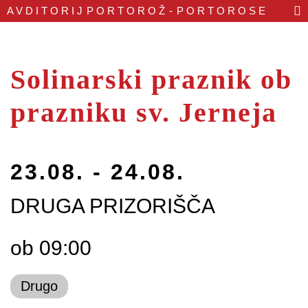
AVDITORIJ
PORTOROŽ - PORTOROSE
Solinarski praznik ob
prazniku sv. Jerneja
23.08. - 24.08.
DRUGA PRIZORIŠČA
ob 09:00
Drugo