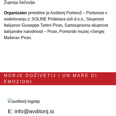
Župnija Sečovlje.
Organizator
prireditve je Avditorij Portorož – Portorose v
sodelovanju z: SOLINE Pridelava soli d.o.o., Skupnost
Italijanov Giuseppe Tartini Piran, Samoupravna skupnost
italijanske narodnosti – Piran, Pomorski muzej »Sergej
Mašera« Piran.
MORJE DOŽIVETIJ / UN MARE DI
EMOZIONI
E:
info@avditorij.si