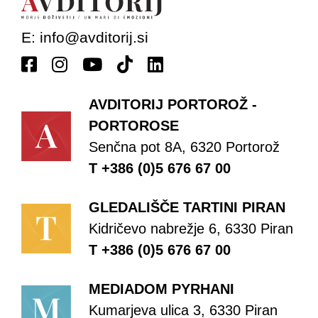
E:
info@avditorij.si
AVDITORIJ PORTOROŽ -
PORTOROSE
Senčna pot 8A, 6320 Portorož
T +386 (0)5 676 67 00
GLEDALIŠČE TARTINI PIRAN
Kidričevo nabrežje 6, 6330 Piran
T +386 (0)5 676 67 00
MEDIADOM PYRHANI
Kumarjeva ulica 3, 6330 Piran