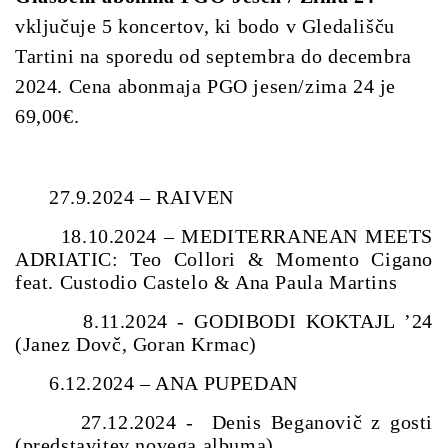
vključuje 5 koncertov, ki bodo v Gledališču
Tartini na sporedu od septembra do decembra
2024. Cena abonmaja PGO jesen/zima 24 je
69,00€.
27.9.2024 – RAIVEN
18.10.2024 – MEDITERRANEAN MEETS
ADRIATIC: Teo Collori & Momento Cigano
feat. Custodio Castelo & Ana Paula Martins
8.11.2024 - GODIBODI KOKTAJL ’24
(Janez Dovč, Goran Krmac)
6.12.2024 – ANA PUPEDAN
27.12.2024 -
Denis Beganovič z gosti
(predstavitev novega albuma)