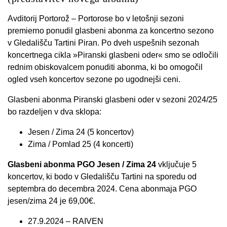
Avditorij Portorož – Portorose bo v letošnji sezoni
premierno ponudil glasbeni abonma za koncertno sezono
v Gledališču Tartini Piran. Po dveh uspešnih sezonah
koncertnega cikla »Piranski glasbeni oder« smo se odločili
rednim obiskovalcem ponuditi abonma, ki bo omogočil
ogled vseh koncertov sezone po ugodnejši ceni.
Glasbeni abonma Piranski glasbeni oder v sezoni 2024/25
bo razdeljen v dva sklopa:
Jesen / Zima 24 (5 koncertov)
Zima / Pomlad 25 (4 koncerti)
Glasbeni abonma PGO Jesen / Zima 24
vključuje 5
koncertov, ki bodo v Gledališču Tartini na sporedu od
septembra do decembra 2024. Cena abonmaja PGO
jesen/zima 24 je 69,00€.
27.9.2024 – RAIVEN