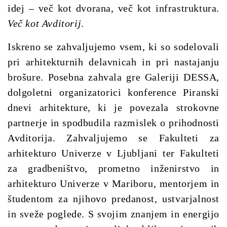
idej – več kot dvorana, več kot infrastruktura.
Več kot Avditorij
.
Iskreno se zahvaljujemo vsem, ki so sodelovali
pri arhitekturnih delavnicah in pri nastajanju
brošure. Posebna zahvala gre Galeriji DESSA,
dolgoletni organizatorici konference Piranski
dnevi arhitekture, ki je povezala strokovne
partnerje in spodbudila razmislek o prihodnosti
Avditorija. Zahvaljujemo se Fakulteti za
arhitekturo Univerze v Ljubljani ter Fakulteti
za gradbeništvo, prometno inženirstvo in
arhitekturo Univerze v Mariboru, mentorjem in
študentom za njihovo predanost, ustvarjalnost
in sveže poglede. S svojim znanjem in energijo