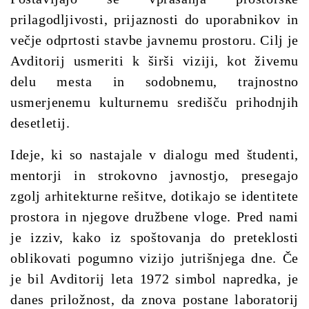
prilagodljivosti, prijaznosti do uporabnikov in
večje odprtosti stavbe javnemu prostoru. Cilj je
Avditorij usmeriti k širši viziji, kot živemu
delu mesta in sodobnemu, trajnostno
usmerjenemu kulturnemu središču prihodnjih
desetletij.
Ideje, ki so nastajale v dialogu med študenti,
mentorji in strokovno javnostjo, presegajo
zgolj arhitekturne rešitve, dotikajo se identitete
prostora in njegove družbene vloge.
Pred nami
je izziv, kako iz spoštovanja do preteklosti
oblikovati pogumno vizijo jutrišnjega dne.
Če
je bil Avditorij leta 1972 simbol napredka, je
danes priložnost, da znova postane laboratorij