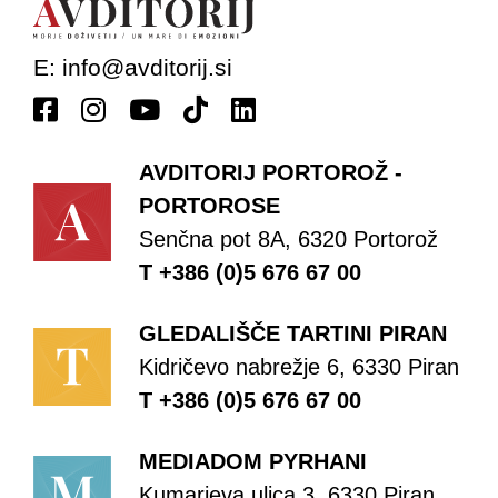
E:
info@avditorij.si
AVDITORIJ PORTOROŽ -
PORTOROSE
Senčna pot 8A, 6320 Portorož
T +386 (0)5 676 67 00
GLEDALIŠČE TARTINI PIRAN
Kidričevo nabrežje 6, 6330 Piran
T +386 (0)5 676 67 00
MEDIADOM PYRHANI
Kumarjeva ulica 3, 6330 Piran