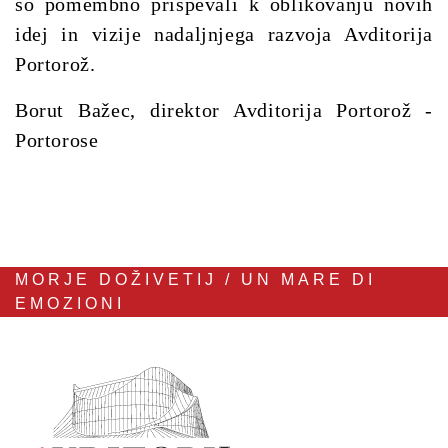
so pomembno prispevali k oblikovanju novih
idej in vizije nadaljnjega razvoja Avditorija
Portorož.
Borut Bažec, direktor Avditorija Portorož -
Portorose
MORJE DOŽIVETIJ / UN MARE DI
EMOZIONI