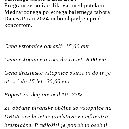
Program se bo izoblikoval med potekom
Mednarodnega poletnega baletnega tabora
Dancs-Piran 2024 in bo objavljen pred
koncertom.
Cena vstopnice odrasli: 15,00 eur
Cena vstopnice otroci do 15 let: 8,00 eur
Cena družinske vstopnice starši in do trije
otroci do 15 let: 30,00 eur
Popust za skupine nad 10: 25%
Za občane piranske občine so vstopnice na
DBUS-ove baletne predstave v amfiteatru
brezplačne. Predložiti je potrebno osebni