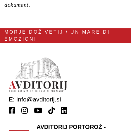
dokument.
MORJE DOŽIVETIJ / UN MARE DI
EMOZIONI
E:
info@avditorij.si
AVDITORIJ PORTOROŽ -