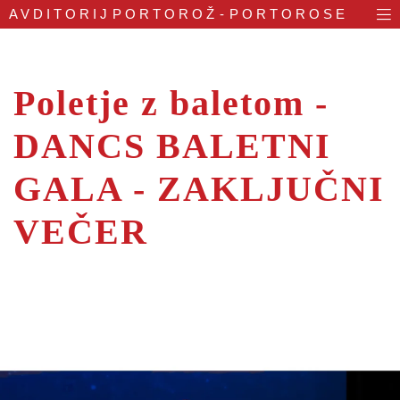
AVDITORIJ
PORTOROŽ - PORTOROSE
Poletje z baletom -
DANCS BALETNI
GALA - ZAKLJUČNI
VEČER