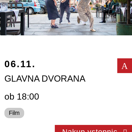
06.11.
A
GLAVNA DVORANA
ob 18:00
Film
Nakup vstopnic