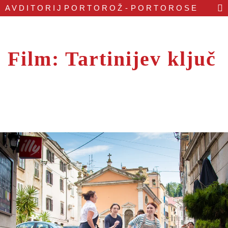
AVDITORIJ
PORTOROŽ - PORTOROSE
Film: Tartinijev ključ