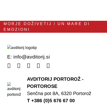
MORJE DOŽIVETIJ / UN MARE DI
EMOZIONI
E:
info@avditorij.si
AVDITORIJ PORTOROŽ -
PORTOROSE
Senčna pot 8A, 6320 Portorož
T +386 (0)5 676 67 00