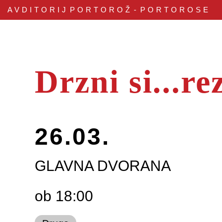
AVDITORIJ
PORTOROŽ - PORTOROSE
Drzni si...re
26.03.
GLAVNA DVORANA
ob 18:00