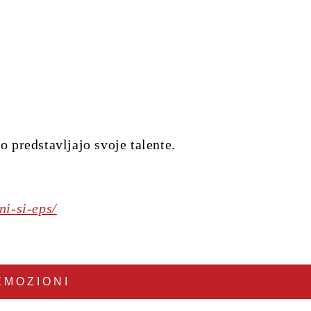
o predstavljajo svoje talente.
ni-si-eps/
EMOZIONI