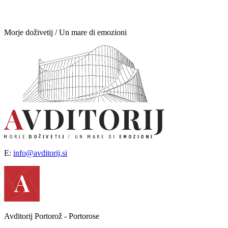
Morje doživetij / Un mare di emozioni
E:
info@avditorij.si
Avditorij Portorož - Portorose