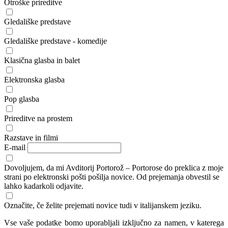
Otroške prireditve
Gledališke predstave
Gledališke predstave - komedije
Klasična glasba in balet
Elektronska glasba
Pop glasba
Prireditve na prostem
Razstave in filmi
E-mail
Dovoljujem, da mi Avditorij Portorož – Portorose do preklica z moje
strani po elektronski pošti pošilja novice. Od prejemanja obvestil se
lahko kadarkoli odjavite.
Označite, če želite prejemati novice tudi v italijanskem jeziku.
Vse vaše podatke bomo uporabljali izključno za namen, v katerega