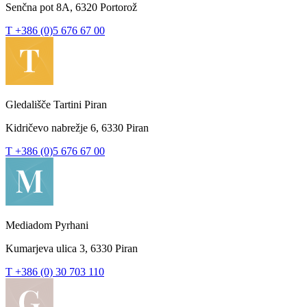
Senčna pot 8A, 6320 Portorož
T +386 (0)5 676 67 00
Gledališče Tartini Piran
Kidričevo nabrežje 6, 6330 Piran
T +386 (0)5 676 67 00
Mediadom Pyrhani
Kumarjeva ulica 3, 6330 Piran
T +386 (0) 30 703 110