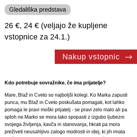
Gledališka predstava
26 €, 24 € (veljajo že kupljene
vstopnice za 24.1.)
Nakup vstopnic
Kdo potrebuje sovražnike, če ima prijatelje?
Mare, Blaž in Cveto so najboljši kolegi. Ko Marka zapusti
punca, mu Blaž in Cveto poskušata pomagati, kot lahko
pomaga le pravi moški prijatelj - se pravi zelo malo ali pa
sploh ne.Marko se mora tako spopasti z izgubo ljubezni
svojega življenja, kavča in stanovanja, hkrati pa mora
preživeti neusahljivo zalogo modrosti in idej, ki jih imata