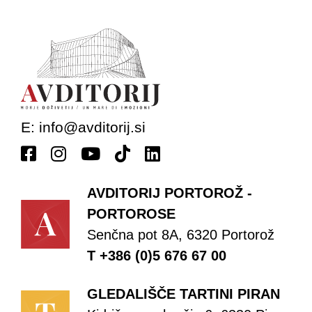
E:
info@avditorij.si
AVDITORIJ PORTOROŽ -
PORTOROSE
Senčna pot 8A, 6320 Portorož
T +386 (0)5 676 67 00
GLEDALIŠČE TARTINI PIRAN