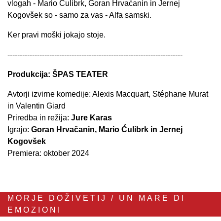
vlogah - Mario Ćulibrk, Goran Hrvaćanin in Jernej
Kogovšek so - samo za vas - Alfa samski.
Ker pravi moški jokajo stoje.
-----------------------------------------------------------------------
Produkcija: ŠPAS TEATER
Avtorji izvirne komedije: Alexis Macquart, Stéphane Murat
in Valentin Giard
Priredba in režija:
Jure Karas
Igrajo:
Goran Hrvačanin, Mario Ćulibrk in Jernej
Kogovšek
Premiera: oktober 2024
MORJE DOŽIVETIJ / UN MARE DI
EMOZIONI