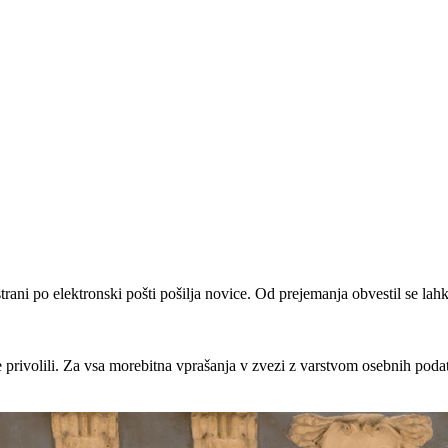
rani po elektronski pošti pošilja novice. Od prejemanja obvestil se lahk
 privolili. Za vsa morebitna vprašanja v zvezi z varstvom osebnih pod